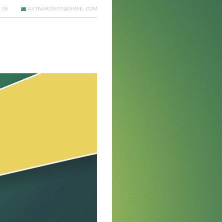
 08
AKTIVAKONTO@GMAIL.COM