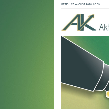
PETEK, 07. AVGUST 2026, 05:59