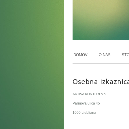
DOMOV
O NAS
STO
Osebna izkaznic
AKTIVA KONTO d.o.o.
Parmova ulica 45
1000 Ljubljana